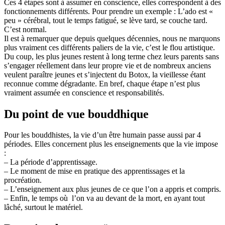
Ces 4 étapes sont à assumer en conscience, elles correspondent à des
fonctionnements différents. Pour prendre un exemple : L’ado est «
peu » cérébral, tout le temps fatigué, se lève tard, se couche tard.
C’est normal.
Il est à remarquer que depuis quelques décennies, nous ne marquons
plus vraiment ces différents paliers de la vie, c’est le flou artistique.
Du coup, les plus jeunes restent à long terme chez leurs parents sans
s’engager réellement dans leur propre vie et de nombreux anciens
veulent paraître jeunes et s’injectent du Botox, la vieillesse étant
reconnue comme dégradante. En bref, chaque étape n’est plus
vraiment assumée en conscience et responsabilités.
Du point de vue bouddhique
Pour les bouddhistes, la vie d’un être humain passe aussi par 4
périodes. Elles concernent plus les enseignements que la vie impose
:
– La période d’apprentissage.
– Le moment de mise en pratique des apprentissages et la
procréation.
– L’enseignement aux plus jeunes de ce que l’on a appris et compris.
– Enfin, le temps où l’on va au devant de la mort, en ayant tout
lâché, surtout le matériel.