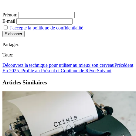
Prénom
E-mail
J'accepte la politique de confidentialité
Partager:
Taux:
Découvrez la technique pour utiliser au mieux son cerveau
Précédent
En 2025, Profite au Présent et Continue de Rêver
Suivant
Articles Similaires