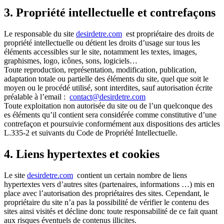
3. Propriété intellectuelle et contrefaçons
Le responsable du site
desirdetre.com
est propriétaire des droits de
propriété intellectuelle ou détient les droits d’usage sur tous les
éléments accessibles sur le site, notamment les textes, images,
graphismes, logo, icônes, sons, logiciels…
Toute reproduction, représentation, modification, publication,
adaptation totale ou partielle des éléments du site, quel que soit le
moyen ou le procédé utilisé, sont interdites, sauf autorisation écrite
préalable à l’email :
contact@desirdetre.com
Toute exploitation non autorisée du site ou de l’un quelconque des
es éléments qu’il contient sera considérée comme constitutive d’une
contrefaçon et poursuivie conformément aux dispositions des articles
L.335-2 et suivants du Code de Propriété Intellectuelle.
4. Liens hypertextes et cookies
Le site
desirdetre.com
contient un certain nombre de liens
hypertextes vers d’autres sites (partenaires, informations …) mis en
place avec l’autorisation des propriétaires des sites. Cependant, le
propriétaire du site n’a pas la possibilité de vérifier le contenu des
sites ainsi visités et décline donc toute responsabilité de ce fait quant
aux risques éventuels de contenus illicites.