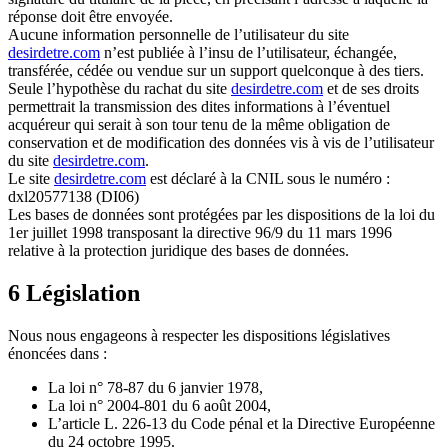
réponse doit être envoyée.
Aucune information personnelle de l’utilisateur du site
desirdetre.com
n’est publiée à l’insu de l’utilisateur, échangée,
transférée, cédée ou vendue sur un support quelconque à des tiers.
Seule l’hypothèse du rachat du site
desirdetre.com
et de ses droits
permettrait la transmission des dites informations à l’éventuel
acquéreur qui serait à son tour tenu de la même obligation de
conservation et de modification des données vis à vis de l’utilisateur
du site
desirdetre.com
.
Le site
desirdetre.com
est déclaré à la CNIL sous le numéro :
dxl20577138 (DI06)
Les bases de données sont protégées par les dispositions de la loi du
1er juillet 1998 transposant la directive 96/9 du 11 mars 1996
relative à la protection juridique des bases de données.
6 Législation
Nous nous engageons à respecter les dispositions législatives
énoncées dans :
La loi n° 78-87 du 6 janvier 1978,
La loi n° 2004-801 du 6 août 2004,
L’article L. 226-13 du Code pénal et la Directive Européenne
du 24 octobre 1995.