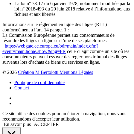
La loi n° 78-17 du 6 janvier 1978, notamment modifiée par la
loi n° 2018-493 du 20 juin 2018 relative à l’informatique, aux
fichiers et aux libertés.
Informations sur le règlement en ligne des litiges (RLL)
conformément à l’art. 14 paragr. 1 :
La Commission Européenne permet aux consommateurs de
résoudre les litiges en ligne sur l’une de ses plateformes
:
https://webgate.ec.europa.eu/odr/main/index.cfm?
event=main.home.show&lng=FR
celle-ci agit comme un site où les
consommateurs peuvent essayer des régler hors tribunal des litiges
survenus lors d’achats de biens ou services en ligne.
© 2026
Création M Bertolotti Mentions Légales
Politique de confidentialité
Contact
Ce site utilise des cookies pour améliorer la navigation, nous vous
recommandons d'accepter leur utilisation.
En savoir plus
ACCEPTER