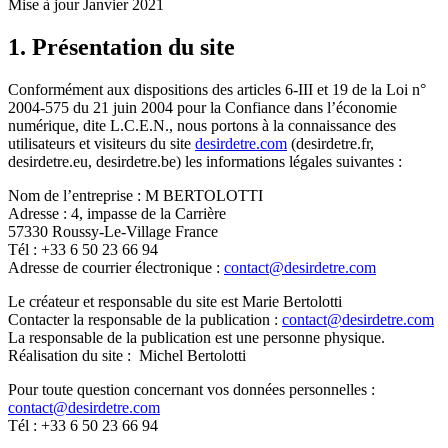
Mise à jour Janvier 2021
1. Présentation du site
Conformément aux dispositions des articles 6-III et 19 de la Loi n°
2004-575 du 21 juin 2004 pour la Confiance dans l’économie
numérique, dite L.C.E.N., nous portons à la connaissance des
utilisateurs et visiteurs du site
desirdetre.com
(desirdetre.fr,
desirdetre.eu, desirdetre.be) les informations légales suivantes :
Nom de l’entreprise : M BERTOLOTTI
Adresse : 4, impasse de la Carrière
57330 Roussy-Le-Village France
Tél : +33 6 50 23 66 94
Adresse de courrier électronique :
contact@desirdetre.com
Le créateur et responsable du site est Marie Bertolotti
Contacter la responsable de la publication :
contact@desirdetre.com
La responsable de la publication est une personne physique.
Réalisation du site : Michel Bertolotti
Pour toute question concernant vos données personnelles :
contact@desirdetre.com
Tél : +33 6 50 23 66 94