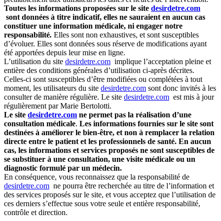
Toutes les informations proposées sur le site
desirdetre.com
sont données à titre indicatif, elles ne sauraient en aucun cas
constituer une information médicale, ni engager notre
responsabilité
.
Elles sont non exhaustives, et sont susceptibles
d’évoluer. Elles sont données sous réserve de modifications ayant
été apportées depuis leur mise en ligne.
L’utilisation du site
desirdetre.com
implique l’acceptation pleine et
entière des conditions générales d’utilisation ci-après décrites.
Celles-ci sont susceptibles d’être modifiées ou complétées à tout
moment, les utilisateurs du site
desirdetre.com
sont donc invités à les
consulter de manière régulière. Le site
desirdetre.com
est mis à jour
régulièrement par Marie Bertolotti.
Le site
desirdetre.com
ne permet pas la réalisation d’une
consultation médicale
.
Les informations fournies sur le site sont
destinées à améliorer le bien-être, et non à remplacer la relation
directe entre le patient et les professionnels de santé. En aucun
cas, les informations et services proposés ne sont susceptibles de
se substituer à une consultation, une visite médicale ou un
diagnostic formulé par un médecin.
En conséquence, vous reconnaissez que la responsabilité de
desirdetre.com
ne pourra être recherchée au titre de l’information et
des services proposés sur le site, et vous acceptez que l’utilisation de
ces derniers s’effectue sous votre seule et entière responsabilité,
contrôle et direction.