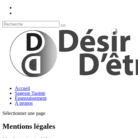
Accueil
Sagesse Taoïste
Epanouissement
A propos
Sélectionner une page
Mentions légales