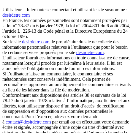
Utilisateur = Internaute se connectant et utilisant le site susnommé :
desirdetre.com
En France, les données personnelles sont notamment protégées par
la loi n° 78-87 du 6 janvier 1978, la loi n° 2004-801 du 6 août 2004,
l’article L. 226-13 du Code pénal et la Directive Européenne du 24
octobre 1995.
Sur le site
desirdetre.com
, le propriétaire du site ne collecte des
informations personnelles relatives à l’utilisateur que pour le besoin
de certains services proposés par le site
desirdetre.com
.
L’utilisateur fournit ces informations en toute connaissance de cause,
notamment lorsqu’il procède par lui-même à leur saisie. Il lui est
alors précisé l’obligation ou non de fournir ces informations.
Si l’utilisateur laisse un commentaire, le commentaire et ses
métadonnées sont conservés indéfiniment. Cela permet de
reconnaître et approuver automatiquement les commentaires suivants
au lieu de les laisser dans la file de modération.
Conformément aux dispositions des articles 38 et suivants de la loi
78-17 du 6 janvier 1978 relative à l’informatique, aux fichiers et aux
libertés, tout utilisateur dispose d’un droit d’accès, de rectification,
de suppression et d’opposition aux données personnelles le
concernant. Pour l’exercer, adressez votre demande
à
contact@desirdetre.com
par email ou en effectuant votre demande
écrite et signée, accompagnée d’une copie du titre d’identité avec
signature du titulaire de la pièce, en précisant l’adresse à laquelle la