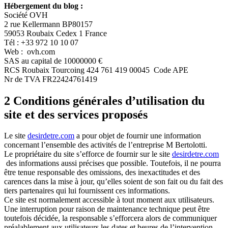
Hébergement du blog :
Société OVH
2 rue Kellermann BP80157
59053 Roubaix Cedex 1 France
Tél : +33 972 10 10 07
Web : ovh.com
SAS au capital de 10000000 €
RCS Roubaix Tourcoing 424 761 419 00045 Code APE
Nr de TVA FR22424761419
2 Conditions générales d’utilisation du
site et des services proposés
Le site
desirdetre.com
a pour objet de fournir une information
concernant l’ensemble des activités de l’entreprise M Bertolotti.
Le propriétaire du site s’efforce de fournir sur le site
desirdetre.com
des informations aussi précises que possible. Toutefois, il ne pourra
être tenue responsable des omissions, des inexactitudes et des
carences dans la mise à jour, qu’elles soient de son fait ou du fait des
tiers partenaires qui lui fournissent ces informations.
Ce site est normalement accessible à tout moment aux utilisateurs.
Une interruption pour raison de maintenance technique peut être
toutefois décidée, la responsable s’efforcera alors de communiquer
préalablement aux utilisateurs les dates et heures de l’intervention.