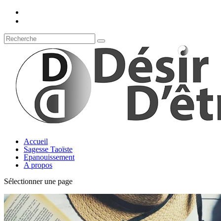
Accueil
Sagesse Taoïste
Epanouissement
A propos
Sélectionner une page