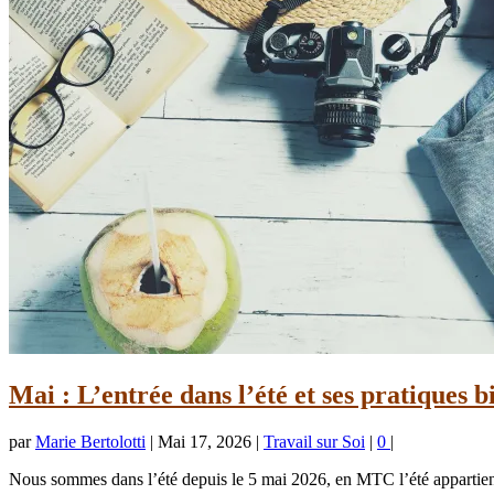
Mai : L’entrée dans l’été et ses pratiques b
par
Marie Bertolotti
|
Mai 17, 2026
|
Travail sur Soi
|
0
|
Nous sommes dans l’été depuis le 5 mai 2026, en MTC l’été appartient