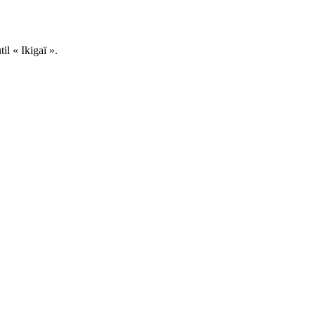
il « Ikigaï ».