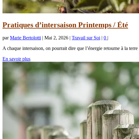
Pratiques d’intersaison Printemps / Été
par
Marie Bertolotti
|
Mai 2, 2026
|
Travail sur Soi
|
0
|
A chaque intersaison, on pourrait dire que l’énergie retourne à la terre
En savoir plus