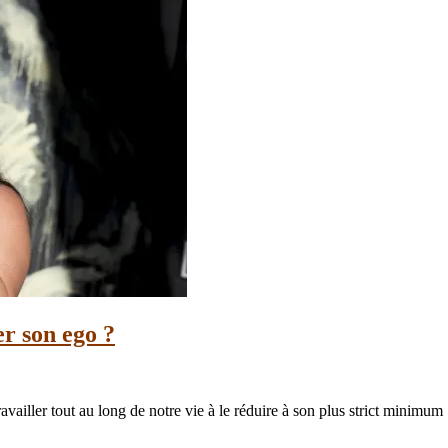
r son ego ?
vailler tout au long de notre vie à le réduire à son plus strict minimum :