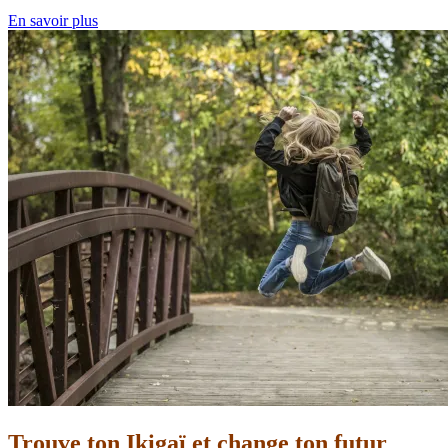
En savoir plus
Trouve ton Ikigaï et change ton futur