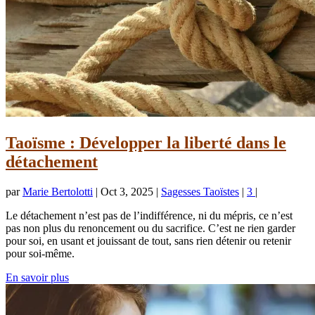
Taoïsme : Développer la liberté dans le
détachement
par
Marie Bertolotti
|
Oct 3, 2025
|
Sagesses Taoïstes
|
3
|
Le détachement n’est pas de l’indifférence, ni du mépris, ce n’est
pas non plus du renoncement ou du sacrifice. C’est ne rien garder
pour soi, en usant et jouissant de tout, sans rien détenir ou retenir
pour soi-même.
En savoir plus