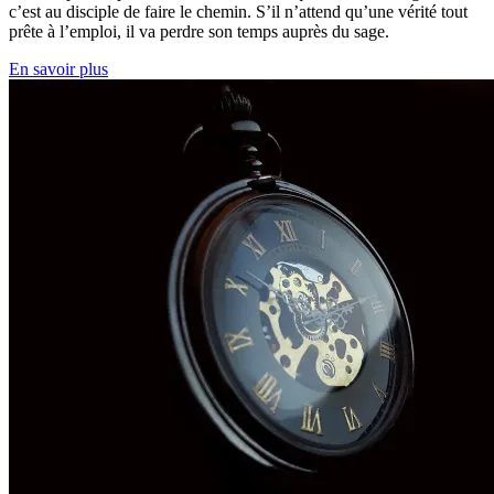
c’est au disciple de faire le chemin. S’il n’attend qu’une vérité tout
prête à l’emploi, il va perdre son temps auprès du sage.
En savoir plus