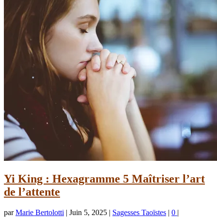
Yi King : Hexagramme 5 Maîtriser l’art
de l’attente
par
Marie Bertolotti
|
Juin 5, 2025
|
Sagesses Taoïstes
|
0
|