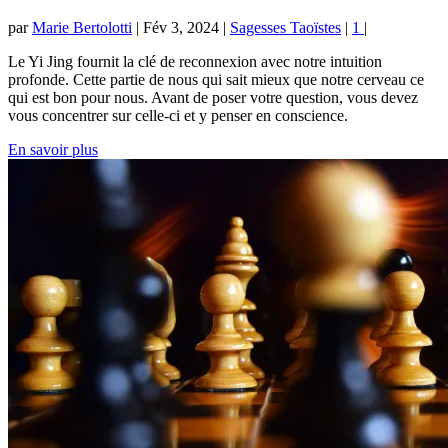
par
Marie Bertolotti
|
Fév 3, 2024
|
Sagesses Taoïstes
|
1
|
Le Yi Jing fournit la clé de reconnexion avec notre intuition
profonde. Cette partie de nous qui sait mieux que notre cerveau ce
qui est bon pour nous. Avant de poser votre question, vous devez
vous concentrer sur celle-ci et y penser en conscience.
En savoir plus