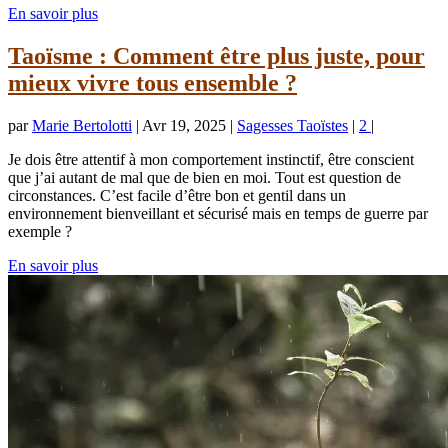
En savoir plus
Taoïsme : Comment être plus juste, pour
mieux vivre tous ensemble ?
par
Marie Bertolotti
|
Avr 19, 2025
|
Sagesses Taoïstes
|
2
|
Je dois être attentif à mon comportement instinctif, être conscient
que j’ai autant de mal que de bien en moi. Tout est question de
circonstances. C’est facile d’être bon et gentil dans un
environnement bienveillant et sécurisé mais en temps de guerre par
exemple ?
En savoir plus