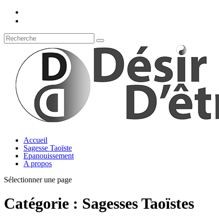
Accueil
Sagesse Taoïste
Epanouissement
A propos
Sélectionner une page
Catégorie :
Sagesses Taoïstes