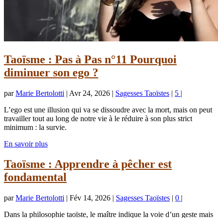
Taoïsme : Pas à Pas n°11 Pourquoi
diminuer son ego ?
par
Marie Bertolotti
|
Avr 24, 2026
|
Sagesses Taoïstes
|
5
|
L’ego est une illusion qui va se dissoudre avec la mort, mais on peut
travailler tout au long de notre vie à le réduire à son plus strict
minimum : la survie.
En savoir plus
Taoïsme : Apprendre à pêcher est
fondamental
par
Marie Bertolotti
|
Fév 14, 2026
|
Sagesses Taoïstes
|
0
|
Dans la philosophie taoïste, le maître indique la voie d’un geste mais