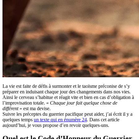
La vie est faite de défis à surmonter et le taoïsme préconise de s’y
préparer en induisant chaque jour des changements dans nos vies.
Ainsi le cerveau s’habitue et réagit vite et bien en cas d’obligation à
l’improvisation totale. «
Chaque jour fait quelque chose de
différent
» est ma devise.
Suivre les préceptes du guerrier pacifique peut aider, j’ai écrit il y a
quelques temps
un texte qui en énumère 24
. Dans cet article
aujourd’hui, je vous propose d’en revoir quelques-uns.
Quel est le Code d’Honneur du Guerrier