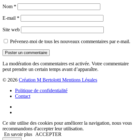
Nom
*
E-mail
*
Site web
Prévenez-moi de tous les nouveaux commentaires par e-mail.
La modération des commentaires est activée. Votre commentaire
peut prendre un certain temps avant d’apparaître.
© 2026
Création M Bertolotti Mentions Légales
Politique de confidentialité
Contact
Ce site utilise des cookies pour améliorer la navigation, nous vous
recommandons d'accepter leur utilisation.
En savoir plus
ACCEPTER