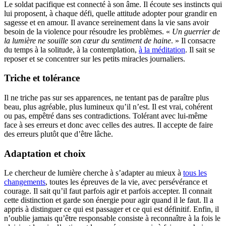
Le soldat pacifique est connecté à son âme. Il écoute ses instincts qui
lui proposent, à chaque défi, quelle attitude adopter pour grandir en
sagesse et en amour. Il avance sereinement dans la vie sans avoir
besoin de la violence pour résoudre les problèmes. «
Un guerrier de
la lumière ne souille son cœur du sentiment de haine
. » Il consacre
du temps à la solitude, à la contemplation,
à la méditation
. Il sait se
reposer et se concentrer sur les petits miracles journaliers.
Triche et tolérance
Il ne triche pas sur ses apparences, ne tentant pas de paraître plus
beau, plus agréable, plus lumineux qu’il n’est. Il est vrai, cohérent
ou pas, empêtré dans ses contradictions. Tolérant avec lui-même
face à ses erreurs et donc avec celles des autres. Il accepte de faire
des erreurs plutôt que d’être lâche.
Adaptation et choix
Le chercheur de lumière cherche à s’adapter au mieux à
tous les
changements
, toutes les épreuves de la vie, avec persévérance et
courage. Il sait qu’il faut parfois agir et parfois accepter. Il connait
cette distinction et garde son énergie pour agir quand il le faut. Il a
appris à distinguer ce qui est passager et ce qui est définitif. Enfin, il
n’oublie jamais qu’être responsable consiste à reconnaître à la fois le