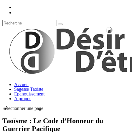
Accueil
Sagesse Taoïste
Epanouissement
A propos
Sélectionner une page
Taoïsme : Le Code d’Honneur du
Guerrier Pacifique