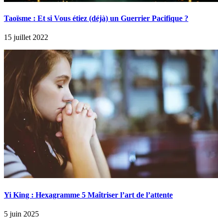
Taoïsme : Et si Vous étiez (déjà) un Guerrier Pacifique ?
15 juillet 2022
Yi King : Hexagramme 5 Maîtriser l’art de l’attente
5 juin 2025