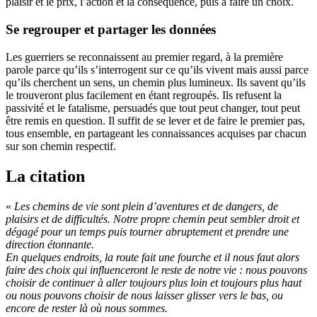
plaisir et le prix, l’action et la conséquence, puis à faire un choix.
Se regrouper et partager les données
Les guerriers se reconnaissent au premier regard, à la première
parole parce qu’ils s’interrogent sur ce qu’ils vivent mais aussi parce
qu’ils cherchent un sens, un chemin plus lumineux. Ils savent qu’ils
le trouveront plus facilement en étant regroupés. Ils refusent la
passivité et le fatalisme, persuadés que tout peut changer, tout peut
être remis en question. Il suffit de se lever et de faire le premier pas,
tous ensemble, en partageant les connaissances acquises par chacun
sur son chemin respectif.
La citation
«
Les chemins de vie sont plein d’aventures et de dangers, de
plaisirs et de difficultés. Notre propre chemin peut sembler droit et
dégagé pour un temps puis tourner abruptement et prendre une
direction étonnante.
En quelques endroits, la route fait une fourche et il nous faut alors
faire des choix qui influenceront le reste de notre vie : nous pouvons
choisir de continuer à aller toujours plus loin et toujours plus haut
ou nous pouvons choisir de nous laisser glisser vers le bas, ou
encore de rester là où nous sommes.