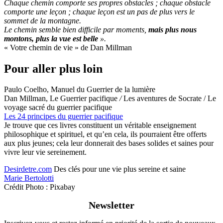
Chaque chemin comporte ses propres obstacles ; chaque obstacle
comporte une leçon ; chaque leçon est un pas de plus vers le
sommet de la montagne.
Le chemin semble bien difficile par moments,
mais plus nous
montons, plus la vue est belle
».
« Votre chemin de vie » de Dan Millman
Pour aller plus loin
Paulo Coelho, Manuel du Guerrier de la lumière
Dan Millman, Le Guerrier pacifique
/
Les aventures de Socrate / Le
voyage sacré du guerrier pacifique
Les 24 principes du guerrier pacifique
Je trouve que ces livres constituent un véritable enseignement
philosophique et spirituel, et qu’en cela, ils pourraient être offerts
aux plus jeunes; cela leur donnerait des bases solides et saines pour
vivre leur vie sereinement.
Desirdetre.com
Des clés pour une vie plus sereine et saine
Marie Bertolotti
Crédit Photo : Pixabay
Newsletter