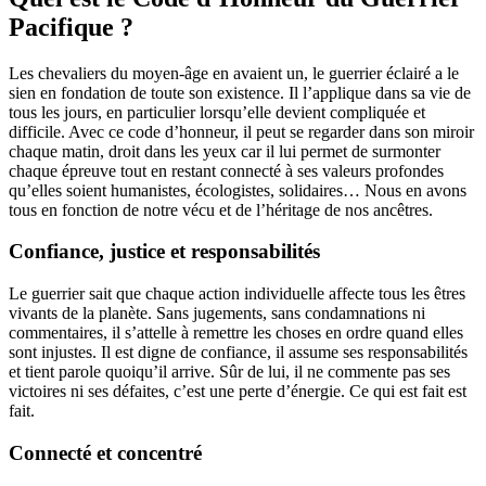
Pacifique ?
Les chevaliers du moyen-âge en avaient un, le guerrier éclairé a le
sien en fondation de toute son existence. Il l’applique dans sa vie de
tous les jours, en particulier lorsqu’elle devient compliquée et
difficile. Avec ce code d’honneur, il peut se regarder dans son miroir
chaque matin, droit dans les yeux car il lui permet de surmonter
chaque épreuve tout en restant connecté à ses valeurs profondes
qu’elles soient humanistes, écologistes, solidaires… Nous en avons
tous en fonction de notre vécu et de l’héritage de nos ancêtres.
Confiance, justice et responsabilités
Le guerrier sait que chaque action individuelle affecte tous les êtres
vivants de la planète. Sans jugements, sans condamnations ni
commentaires, il s’attelle à remettre les choses en ordre quand elles
sont injustes. Il est digne de confiance, il assume ses responsabilités
et tient parole quoiqu’il arrive. Sûr de lui, il ne commente pas ses
victoires ni ses défaites, c’est une perte d’énergie. Ce qui est fait est
fait.
Connecté et concentré