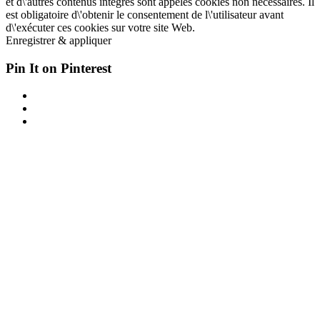
et d\'autres contenus intégrés sont appelés cookies non nécessaires. Il
est obligatoire d\'obtenir le consentement de l\'utilisateur avant
d\'exécuter ces cookies sur votre site Web.
Enregistrer & appliquer
Pin It on Pinterest