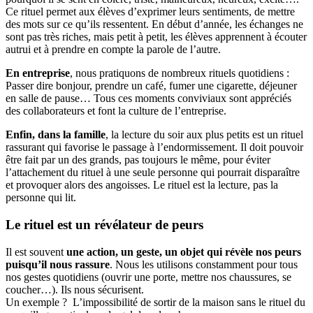
Ce rituel permet aux élèves d’exprimer leurs sentiments, de mettre
des mots sur ce qu’ils ressentent. En début d’année, les échanges ne
sont pas très riches, mais petit à petit, les élèves apprennent à écouter
autrui et à prendre en compte la parole de l’autre.
En entreprise
, nous pratiquons de nombreux rituels quotidiens :
Passer dire bonjour, prendre un café, fumer une cigarette, déjeuner
en salle de pause… Tous ces moments conviviaux sont appréciés
des collaborateurs et font la culture de l’entreprise.
Enfin, dans la famille
, la lecture du soir aux plus petits est un rituel
rassurant qui favorise le passage à l’endormissement. Il doit pouvoir
être fait par un des grands, pas toujours le même, pour éviter
l’attachement du rituel à une seule personne qui pourrait disparaître
et provoquer alors des angoisses. Le rituel est la lecture, pas la
personne qui lit.
Le rituel est un révélateur de peurs
Il est souvent
une action, un geste, un objet qui révèle nos peurs
puisqu’il nous rassure
. Nous les utilisons constamment pour tous
nos gestes quotidiens (ouvrir une porte, mettre nos chaussures, se
coucher…). Ils nous sécurisent.
Un exemple ? L’impossibilité de sortir de la maison sans le rituel du