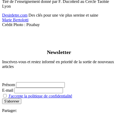
Tiré de l’enseignement donné par F. Ducotterd au Cercle Taoïste
Lyon
Desirdetre.com
Des clés pour une vie plus sereine et saine
Marie Bertolotti
Crédit Photo : Pixabay
Newsletter
Inscrivez-vous et restez informé en priorité de la sortie de nouveaux
articles
Prénom
E-mail
J'accepte la politique de confidentialité
Partager: