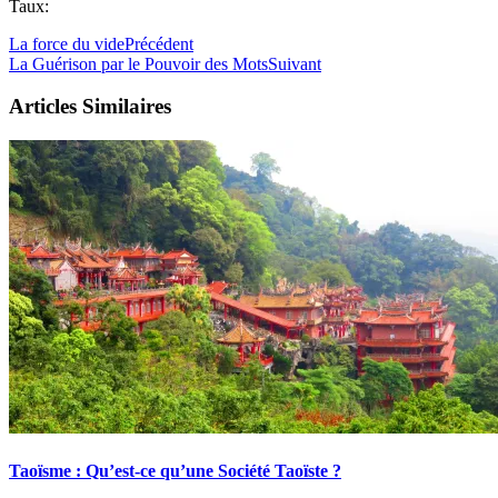
Taux:
La force du vide
Précédent
La Guérison par le Pouvoir des Mots
Suivant
Articles Similaires
Taoïsme : Qu’est-ce qu’une Société Taoïste ?