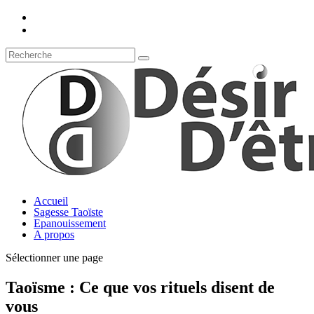
Accueil
Sagesse Taoïste
Epanouissement
A propos
Sélectionner une page
Taoïsme : Ce que vos rituels disent de
vous