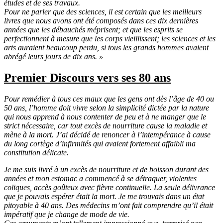
études et de ses travaux.
Pour ne parler que des sciences, il est certain que les meilleurs
livres que nous avons ont été composés dans ces dix dernières
années que les débauchés méprisent; et que les esprits se
perfectionnent à mesure que les corps vieillissent; les sciences et les
arts auraient beaucoup perdu, si tous les grands hommes avaient
abrégé leurs jours de dix ans. »
Premier Discours vers ses 80 ans
Pour remédier à tous ces maux que les gens ont dès l’âge de 40 ou
50 ans, l’homme doit vivre selon la simplicité dictée par la nature
qui nous apprend à nous contenter de peu et à ne manger que le
strict nécessaire, car tout excès de nourriture cause la maladie et
mène à la mort. J’ai décidé de renoncer à l’intempérance à cause
du long cortège d’infirmités qui avaient fortement affaibli ma
constitution délicate.
Je me suis livré à un excès de nourriture et de boisson durant des
années et mon estomac a commencé à se détraquer, violentes
coliques, accès goûteux avec fièvre continuelle. La seule délivrance
que je pouvais espérer était la mort. Je me trouvais dans un état
pitoyable à 40 ans. Des médecins m’ont fait comprendre qu’il était
impératif que je change de mode de vie.