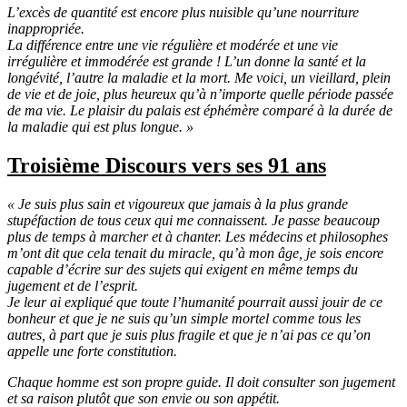
L’excès de quantité est encore plus nuisible qu’une nourriture
inappropriée.
La différence entre une vie régulière et modérée et une vie
irrégulière et immodérée est grande ! L’un donne la santé et la
longévité, l’autre la maladie et la mort. Me voici, un vieillard, plein
de vie et de joie, plus heureux qu’à n’importe quelle période passée
de ma vie. Le plaisir du palais est éphémère comparé à la durée de
la maladie qui est plus longue. »
Troisième Discours vers ses 91 ans
« Je suis plus sain et vigoureux que jamais à la plus grande
stupéfaction de tous ceux qui me connaissent. Je passe beaucoup
plus de temps à marcher et à chanter. Les médecins et philosophes
m’ont dit que cela tenait du miracle, qu’à mon âge, je sois encore
capable d’écrire sur des sujets qui exigent en même temps du
jugement et de l’esprit.
Je leur ai expliqué que toute l’humanité pourrait aussi jouir de ce
bonheur et que je ne suis qu’un simple mortel comme tous les
autres, à part que je suis plus fragile et que je n’ai pas ce qu’on
appelle une forte constitution.
Chaque homme est son propre guide. Il doit consulter son jugement
et sa raison plutôt que son envie ou son appétit.