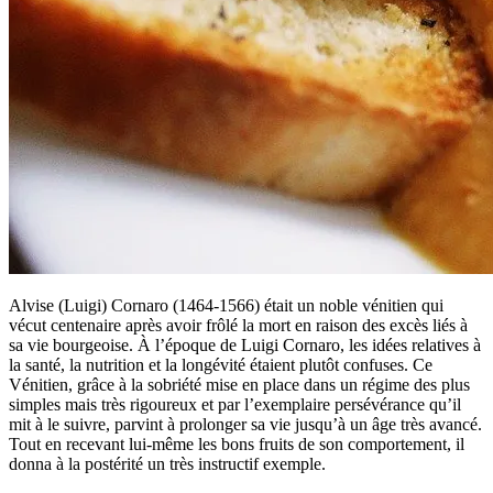
Alvise (Luigi) Cornaro (1464-1566) était un noble vénitien qui
vécut centenaire après avoir frôlé la mort en raison des excès liés à
sa vie bourgeoise. À l’époque de Luigi Cornaro, les idées relatives à
la santé, la nutrition et la longévité étaient plutôt confuses. Ce
Vénitien, grâce à la sobriété mise en place dans un régime des plus
simples mais très rigoureux et par l’exemplaire persévérance qu’il
mit à le suivre, parvint à prolonger sa vie jusqu’à un âge très avancé.
Tout en recevant lui-même les bons fruits de son comportement, il
donna à la postérité un très instructif exemple.