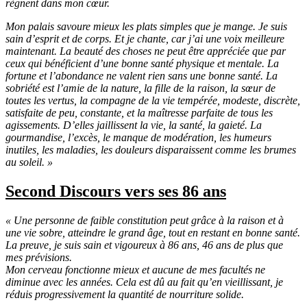
règnent dans mon cœur.
Mon palais savoure mieux les plats simples que je mange. Je suis
sain d’esprit et de corps. Et je chante, car j’ai une voix meilleure
maintenant. La beauté des choses ne peut être appréciée que par
ceux qui bénéficient d’une bonne santé physique et mentale. La
fortune et l’abondance ne valent rien sans une bonne santé. La
sobriété est l’amie de la nature, la fille de la raison, la sœur de
toutes les vertus, la compagne de la vie tempérée, modeste, discrète,
satisfaite de peu, constante, et la maîtresse parfaite de tous les
agissements. D’elles jaillissent la vie, la santé, la gaieté. La
gourmandise, l’excès, le manque de modération, les humeurs
inutiles, les maladies, les douleurs disparaissent comme les brumes
au soleil. »
Second
Discours vers ses 86 ans
« Une personne de faible constitution peut grâce à la raison et à
une vie sobre, atteindre le grand âge, tout en restant en bonne santé.
La preuve, je suis sain et vigoureux à 86 ans, 46 ans de plus que
mes prévisions.
Mon cerveau fonctionne mieux et aucune de mes facultés ne
diminue avec les années. Cela est dû au fait qu’en vieillissant, je
réduis progressivement la quantité de nourriture solide.