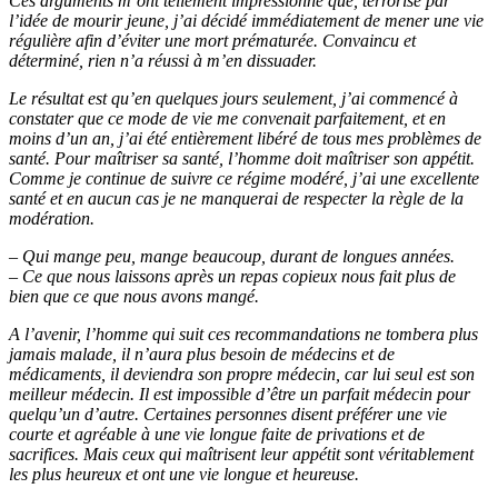
Ces arguments m’ont tellement impressionné que, terrorisé par
l’idée de mourir jeune, j’ai décidé immédiatement de mener une vie
régulière afin d’éviter une mort prématurée. Convaincu et
déterminé, rien n’a réussi à m’en dissuader.
Le résultat est qu’en quelques jours seulement, j’ai commencé à
constater que ce mode de vie me convenait parfaitement, et en
moins d’un an, j’ai été entièrement libéré de tous mes problèmes de
santé. Pour maîtriser sa santé, l’homme doit maîtriser son appétit.
Comme je continue de suivre ce régime modéré, j’ai une excellente
santé et en aucun cas je ne manquerai de respecter la règle de la
modération.
– Qui mange peu, mange beaucoup, durant de longues années.
– Ce que nous laissons après un repas copieux nous fait plus de
bien que ce que nous avons mangé.
A l’avenir, l’homme qui suit ces recommandations ne tombera plus
jamais malade, il n’aura plus besoin de médecins et de
médicaments, il deviendra son propre médecin, car lui seul est son
meilleur médecin. Il est impossible d’être un parfait médecin pour
quelqu’un d’autre. Certaines personnes disent préférer une vie
courte et agréable à une vie longue faite de privations et de
sacrifices. Mais ceux qui maîtrisent leur appétit sont véritablement
les plus heureux et ont une vie longue et heureuse.