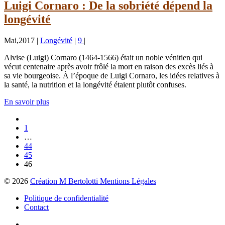
Luigi Cornaro : De la sobriété dépend la
longévité
Mai,2017
|
Longévité
|
9
|
Alvise (Luigi) Cornaro (1464-1566) était un noble vénitien qui
vécut centenaire après avoir frôlé la mort en raison des excès liés à
sa vie bourgeoise. À l’époque de Luigi Cornaro, les idées relatives à
la santé, la nutrition et la longévité étaient plutôt confuses.
En savoir plus
1
…
44
45
46
© 2026
Création M Bertolotti Mentions Légales
Politique de confidentialité
Contact