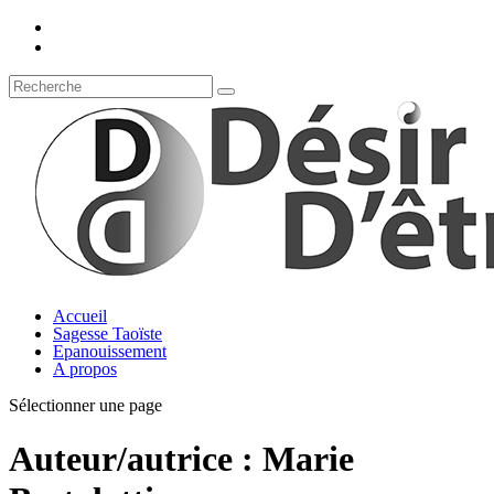
Accueil
Sagesse Taoïste
Epanouissement
A propos
Sélectionner une page
Auteur/autrice :
Marie