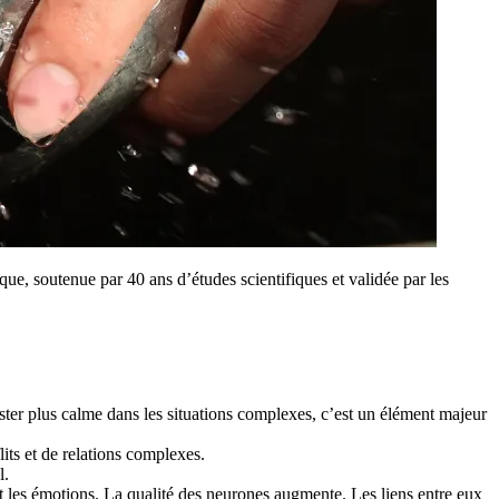
que, soutenue par 40 ans d’études scientifiques et validée par les
ester plus calme dans les situations complexes, c’est un élément majeur
lits et de relations complexes.
l.
et les émotions. La qualité des neurones augmente. Les liens entre eux