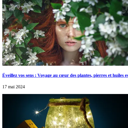
Éveillez vos sens : Voyage au cœur des plantes, pierres et huiles es
17 mai 2024