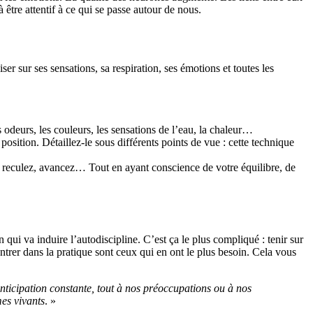
être attentif à ce qui se passe autour de nous.
er sur ses sensations, sa respiration, ses émotions et toutes les
s odeurs, les couleurs, les sensations de l’eau, la chaleur…
position. Détaillez-le sous différents points de vue : cette technique
 reculez, avancez… Tout en ayant conscience de votre équilibre, de
 qui va induire l’autodiscipline. C’est ça le plus compliqué : tenir sur
ntrer dans la pratique sont ceux qui en ont le plus besoin. Cela vous
anticipation constante, tout à nos préoccupations ou à nos
mes vivants
. »