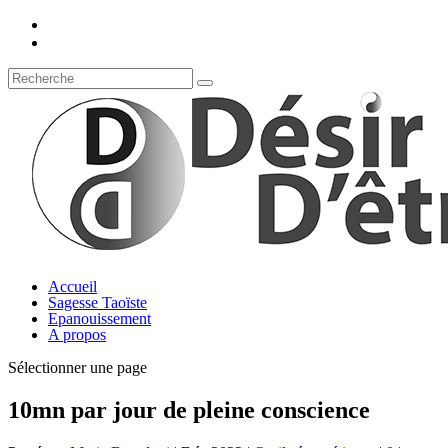
Accueil
Sagesse Taoïste
Epanouissement
A propos
Sélectionner une page
10mn par jour de pleine conscience