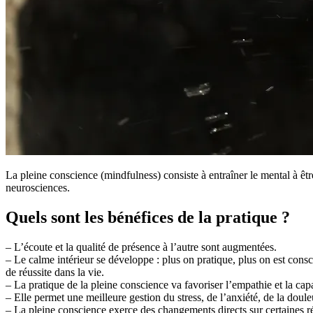
La pleine conscience (mindfulness) consiste à entraîner le mental à ê
neurosciences.
Quels sont les bénéfices de la pratique ?
– L’écoute et la qualité de présence à l’autre sont augmentées.
– Le calme intérieur se développe : plus on pratique, plus on est cons
de réussite dans la vie.
– La pratique de la pleine conscience va favoriser l’empathie et la capa
– Elle permet une meilleure gestion du stress, de l’anxiété, de la doule
– La pleine conscience exerce des changements directs sur certaines ré