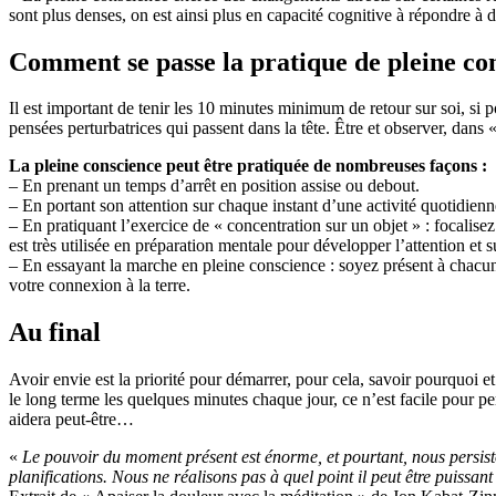
sont plus denses, on est ainsi plus en capacité cognitive à répondre à 
Comment se passe la pratique de pleine co
Il est important de tenir les 10 minutes minimum de retour sur soi, si p
pensées perturbatrices qui passent dans la tête. Être et observer, dans «
La pleine conscience peut être pratiquée de nombreuses façons :
– En prenant un temps d’arrêt en position assise ou debout.
– En portant son attention sur chaque instant d’une activité quotidienne
– En pratiquant l’exercice de « concentration sur un objet » : focalisez
est très utilisée en préparation mentale pour développer l’attention et s
– En essayant la marche en pleine conscience : soyez présent à chacu
votre connexion à la terre.
Au final
Avoir envie est la priorité pour démarrer, pour cela, savoir pourquoi et
le long terme les quelques minutes chaque jour, ce n’est facile pour pe
aidera peut-être…
«
Le pouvoir du moment présent est énorme, et pourtant, nous persisto
planifications. Nous ne réalisons pas à quel point il peut être puissan