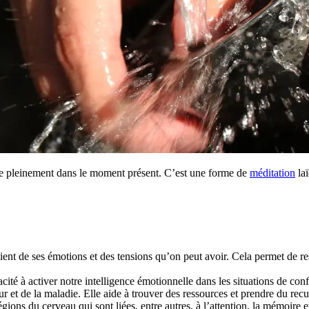
tre pleinement dans le moment présent. C’est une forme de
méditation
laï
cient de ses émotions et des tensions qu’on peut avoir. Cela permet de r
cité à activer notre intelligence émotionnelle dans les situations de conf
ur et de la maladie. Elle aide à trouver des ressources et prendre du recu
gions du cerveau qui sont liées, entre autres, à l’attention, la mémoire 