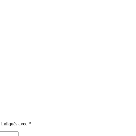
t indiqués avec
*